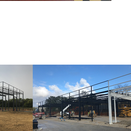
La 
Centre Auto Rivière
2020