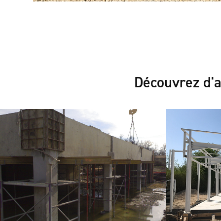
Découvrez d'a
Altep
Lycée
2022
2022