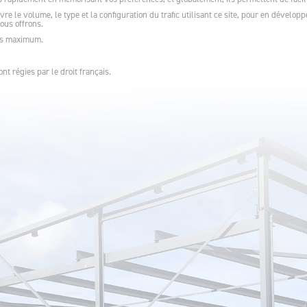
vre le volume, le type et la configuration du trafic utilisant ce site, pour en dévelop
ous offrons.
ois maximum.
t régies par le droit français.