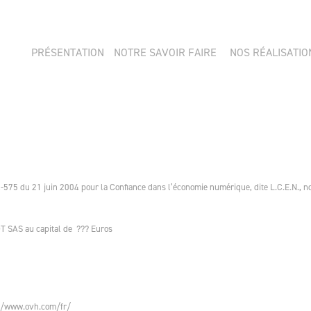
PRÉSENTATION
NOTRE SAVOIR FAIRE
NOS RÉALISATIO
-575 du 21 juin 2004 pour la Confiance dans l’économie numérique, dite L.C.E.N., nou
OT SAS au capital de ??? Euros
://www.ovh.com/fr/