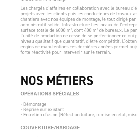
Les chargés d’affaires en collaboration avec le bureau d’
projets avec les clients puis les conducteurs de travaux as
chantiers avec nos équipes de montage, le tout dirigé par
administratif solide. Infrastructure Les locaux de l’entrep
surface totale de 6000 m², dont 400 m² de bureaux. Le pa
l’unité de production ne cesse de se perfectionner ce qui
niveau qualitatif que quantitatif, d’être compétitif. L’obt
engins de manutentions ces dernières années permet aujo
forte réactivité pour intervenir sur le terrain.
NOS MÉTIERS
OPÉRATIONS SPÉCIALES
• Démontage
• Reprise sur existant
• Entretien d’usine (Réfection toiture, remise en état, mi
COUVERTURE/BARDAGE