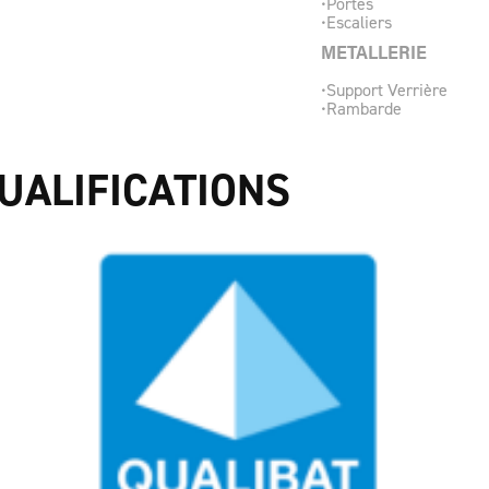
•Portes
•Escaliers
METALLERIE
•Support Verrière
•Rambarde
QUALIFICATIONS