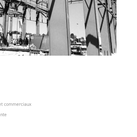
 et commerciaux
ente